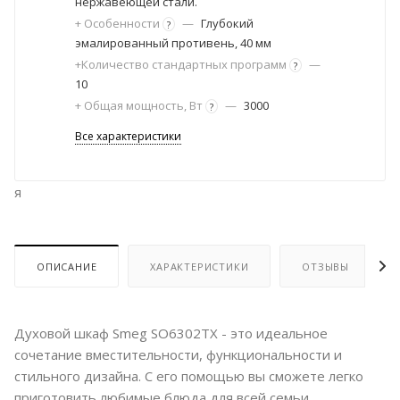
нержавеющей стали.
+ Особенности
—
Глубокий
?
эмалированный противень, 40 мм
+Количество стандартных программ
—
?
10
+ Общая мощность, Вт
—
3000
?
Все характеристики
я
ОПИСАНИЕ
ХАРАКТЕРИСТИКИ
ОТЗЫВЫ
Духовой шкаф Smeg SO6302TX - это идеальное
сочетание вместительности, функциональности и
стильного дизайна. С его помощью вы сможете легко
приготовить любимые блюда для всей семьи.