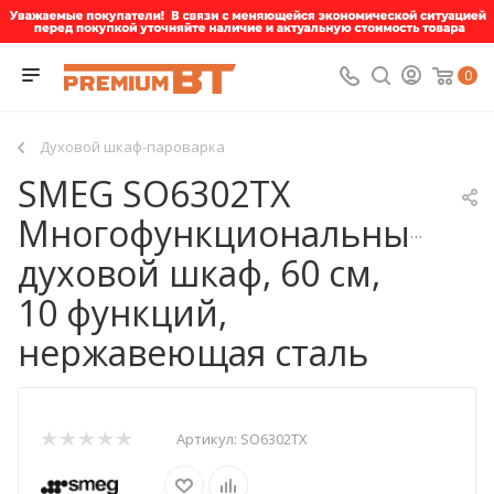
0
Духовой шкаф-пароварка
SMEG SO6302TX
Многофункциональный
духовой шкаф, 60 см,
10 функций,
нержавеющая сталь
Артикул:
SO6302TX