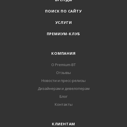
ПОИСК ПО САЙТУ
УСЛУГИ
ПРЕМИУМ-КЛУБ
КОМПАНИЯ
О Premium-BT
Отзывы
Новости и пресс-релизы
Дизайнерам и девелоперам
Блог
Контакты
КЛИЕНТАМ