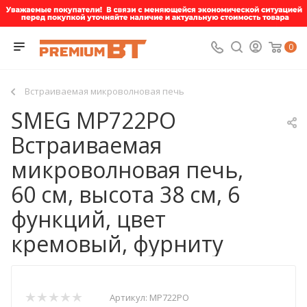
0
Встраиваемая микроволновая печь
SMEG MP722PO
Встраиваемая
микроволновая печь,
60 см, высота 38 см, 6
функций, цвет
кремовый, фурниту
Артикул:
MP722PO