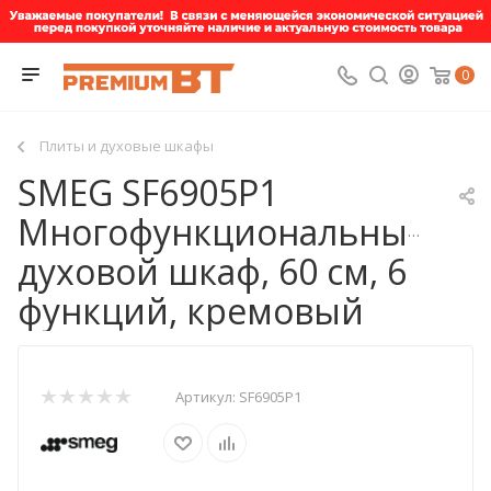
0
Плиты и духовые шкафы
SMEG SF6905P1
Многофункциональный
духовой шкаф, 60 см, 6
функций, кремовый
Артикул:
SF6905P1