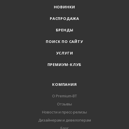
НОВИНКИ
РАСПРОДАЖА
БРЕНДЫ
ПОИСК ПО САЙТУ
УСЛУГИ
ПРЕМИУМ-КЛУБ
КОМПАНИЯ
О Premium-BT
Отзывы
Новости и пресс-релизы
Дизайнерам и девелоперам
Блог