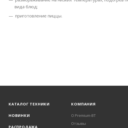
вида блюд;
приготовление пиццы.
КАТАЛОГ ТЕХНИКИ
КОМПАНИЯ
НОВИНКИ
О Premium-BT
Отзывы
РАСПРОДАЖА