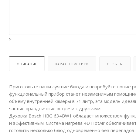
я
ОПИСАНИЕ
ХАРАКТЕРИСТИКИ
ОТЗЫВЫ
Приготовьте ваши лучшие блюда и попробуйте новые р
функциональный прибор станет незаменимым помощнико
объему внутренней камеры в 71 литр, эта модель идеал
частые праздничные встречи с друзьями.
Духовка Bosch HBG 634BW1 обладает множеством функц
и эффективным. Система нагрева 4D HotAir обеспечивае
готовить несколько блюд одновременно без перепадов те