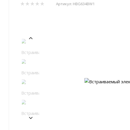
Артикул:
HBG634BW1