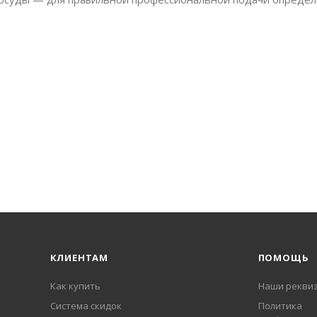
КЛИЕНТАМ
ПОМОЩЬ
Как купить
Наши рекви
Система скидок
Политика