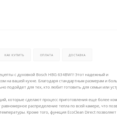
КАК КУПИТЬ
ОПЛАТА
ДОСТАВКА
ецепты с духовкой Bosch HBG 634BW1! Этот надежный и
м на вашей кухне. Благодаря стандартным размерам и бо
ьно подойдет для тех, кто любит готовить для семьи или ус
ий, которые сделают процесс приготовления еще более к
т равномерное распределение тепла по всей камере, что поз
мпературы. Кроме того, функция EcoClean Direct позволяет