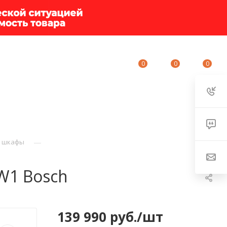
0
0
0
ИУМ-КЛУБ
О КОМПАНИИ
КОНТАКТЫ
—
е шкафы
W1 Bosch
139 990
руб.
/шт