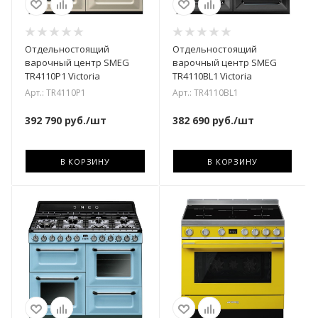
Отдельностоящий
Отдельностоящий
варочный центр SMEG
варочный центр SMEG
TR4110P1 Victoria
TR4110BL1 Victoria
Арт.: TR4110P1
Арт.: TR4110BL1
392 790
руб.
/шт
382 690
руб.
/шт
В КОРЗИНУ
В КОРЗИНУ