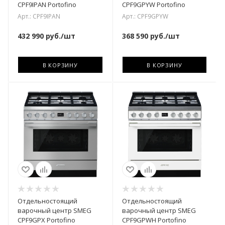
CPF9IPAN Portofino
CPF9GPYW Portofino
Арт.: CPF9IPAN
Арт.: CPF9GPYW
432 990
руб.
/шт
368 590
руб.
/шт
В КОРЗИНУ
В КОРЗИНУ
Отдельностоящий
Отдельностоящий
варочный центр SMEG
варочный центр SMEG
CPF9GPX Portofino
CPF9GPWH Portofino