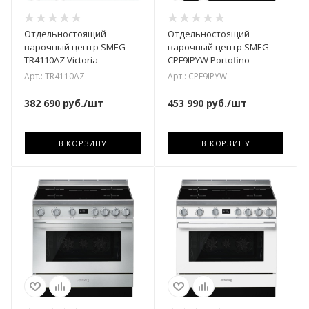
Отдельностоящий
Отдельностоящий
варочный центр SMEG
варочный центр SMEG
TR4110AZ Victoria
CPF9IPYW Portofino
Арт.: TR4110AZ
Арт.: CPF9IPYW
382 690
руб.
/шт
453 990
руб.
/шт
В КОРЗИНУ
В КОРЗИНУ