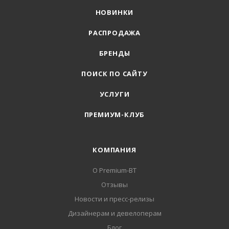
НОВИНКИ
РАСПРОДАЖА
БРЕНДЫ
ПОИСК ПО САЙТУ
УСЛУГИ
ПРЕМИУМ-КЛУБ
КОМПАНИЯ
О Premium-BT
Отзывы
Новости и пресс-релизы
Дизайнерам и девелоперам
Блог