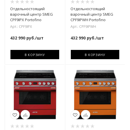
Отдельностоящий
Отдельностоящий
варочный центр SMEG
варочный центр SMEG
CPF9IPX Portofino
CPF9IPWH Portofino
Арт.: CPF9IPX
Арт.: CPF9IPWH
432 990
руб.
/шт
432 990
руб.
/шт
В КОРЗИНУ
В КОРЗИНУ