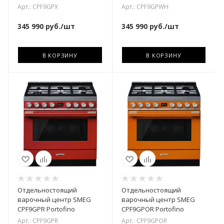
Арт.: CPF9GPX
Арт.: CPF9GPWH
345 990
руб.
/шт
345 990
руб.
/шт
В КОРЗИНУ
В КОРЗИНУ
Отдельностоящий
Отдельностоящий
варочный центр SMEG
варочный центр SMEG
CPF9GPR Portofino
CPF9GPOR Portofino
Арт.: CPF9GPR
Арт.: CPF9GPOR