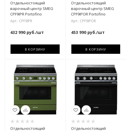
Отдельностоящий
Отдельностоящий
варочный центр SMEG
варочный центр SMEG
CPF9IPR Portofino
CPF9IPOR Portofino
Арт.: CPF9IPR
Арт.: CPF9IPOR
432 990
руб.
/шт
453 990
руб.
/шт
В КОРЗИНУ
В КОРЗИНУ
Отдельностоящий
Отдельностоящий