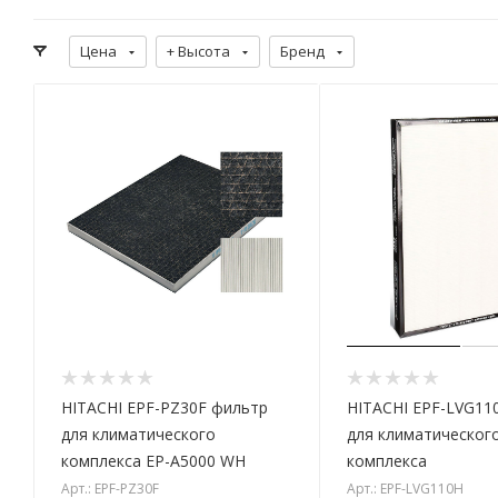
Цена
+ Высота
Бренд
HITACHI EPF-PZ30F фильтр
HITACHI EPF-LVG11
для климатического
для климатическог
комплекса EP-A5000 WH
комплекса
Арт.: EPF-PZ30F
Арт.: EPF-LVG110H