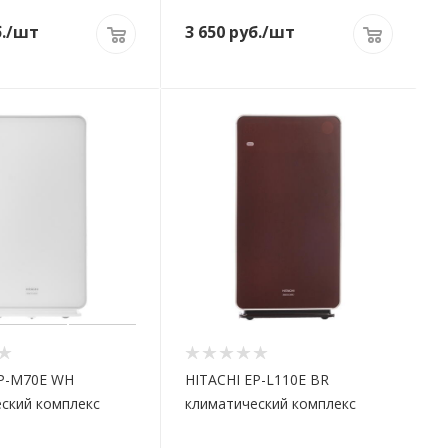
.
/шт
3 650
руб.
/шт
EP-M70E WH
HITACHI EP-L110E BR
ский комплекс
климатический комплекс