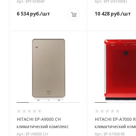
Арт.: EPF-EV65KF
Арт.: EPF-DV1000H
6 534
руб.
/шт
10 428
руб.
/шт
HITACHI EP-A9000 CH
HITACHI EP-A7000 R
климатический комплекс
климатический ком
Арт.: EP-A9000 CH
Арт.: EP-A7000 RE