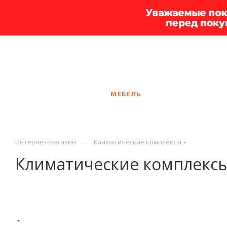
+7 925 375-83-44
Иваново
ЗАКАЗАТЬ ЗВОНОК
КАТАЛОГ
МЕБЕЛЬ
УСЛУГИ
АКЦ
—
Интернет-магазин
Климатические комплексы
Климатические комплекс