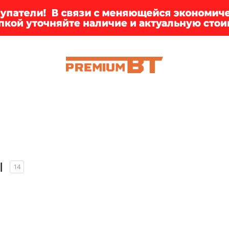
ИИ
БРЕНДЫ
ДОСТАВКА
КЛИЕНТАМ
ПРЕМ
ы
14