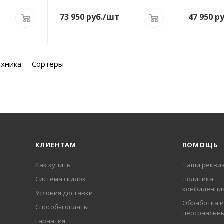
73 950
руб.
/шт
47 950
ру
ехника
Сортеры
КЛИЕНТАМ
ПОМОЩЬ
Как купить
Наши рекви
Система скидок
Политика
конфиденци
Условия доставки
Обработка и
Способы оплаты
персональн
Гарантия