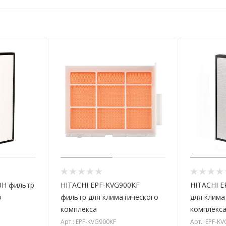
0H фильтр
HITACHI EPF-KVG900KF
HITACHI E
о
фильтр для климатического
для клима
комплекса
комплекс
Арт.: EPF-KVG900KF
Арт.: EPF-K