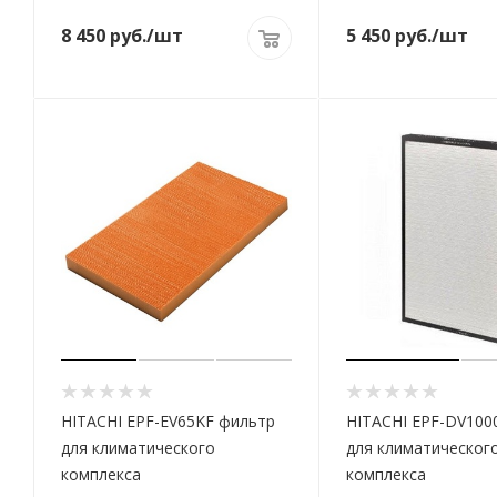
8 450
руб.
/шт
5 450
руб.
/шт
HITACHI EPF-EV65KF фильтр
HITACHI EPF-DV100
для климатического
для климатическог
комплекса
комплекса