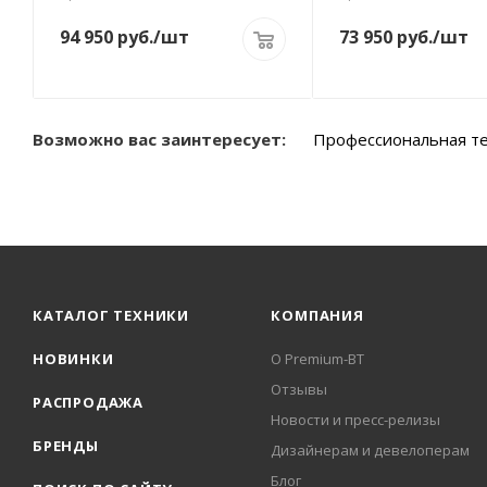
94 950
руб.
/шт
73 950
руб.
/шт
Возможно вас заинтересует:
Профессиональная т
КАТАЛОГ ТЕХНИКИ
КОМПАНИЯ
НОВИНКИ
О Premium-BT
Отзывы
РАСПРОДАЖА
Новости и пресс-релизы
БРЕНДЫ
Дизайнерам и девелоперам
Блог