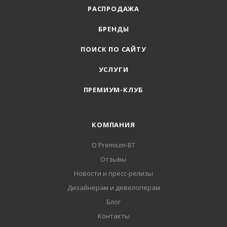
РАСПРОДАЖА
БРЕНДЫ
ПОИСК ПО САЙТУ
УСЛУГИ
ПРЕМИУМ-КЛУБ
КОМПАНИЯ
О Premium-BT
Отзывы
Новости и пресс-релизы
Дизайнерам и девелоперам
Блог
Контакты