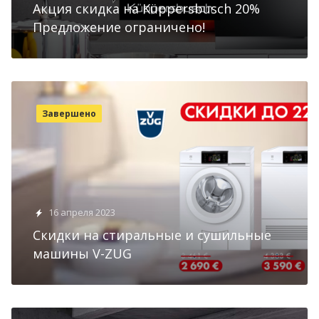
Акция скидка на Küppersbusch 20%
Предложение ограничено!
Завершено
16 апреля 2023
Скидки на стиральные и сушильные
машины V-ZUG