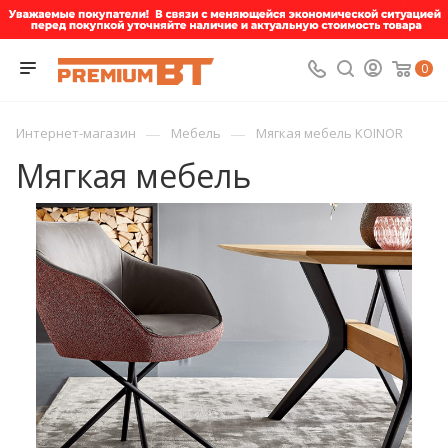
0
—
—
Интернет-магазин
Мебель
Мягкая мебель KOINOR
Мягкая мебель