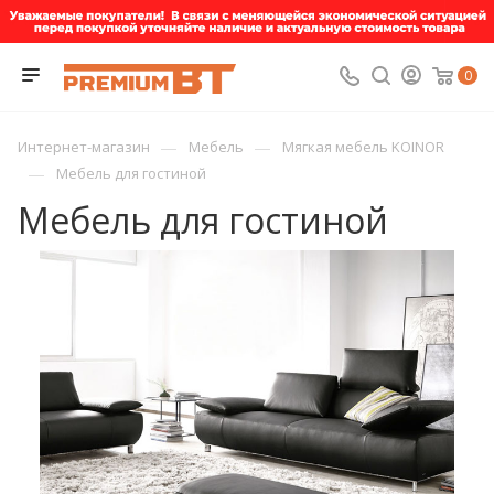
0
—
—
Интернет-магазин
Мебель
Мягкая мебель KOINOR
—
Мебель для гостиной
Мебель для гостиной