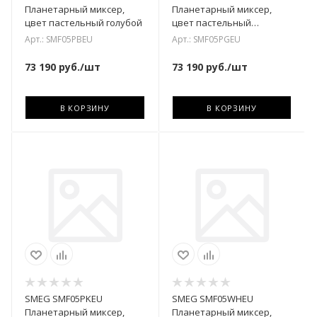
Планетарный миксер,
Планетарный миксер,
цвет пастельный голубой
цвет пастельный
зелёный
Арт.: SMF05PBEU
Арт.: SMF05PGEU
73 190
руб.
/шт
73 190
руб.
/шт
В КОРЗИНУ
В КОРЗИНУ
SMEG SMF05PKEU
SMEG SMF05WHEU
Планетарный миксер,
Планетарный миксер,