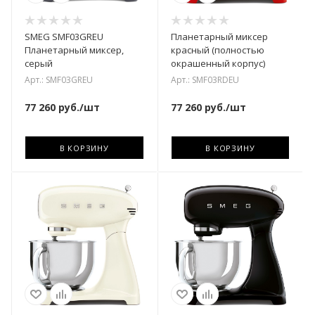
SMEG SMF03GREU
Планетарный миксер
Планетарный миксер,
красный (полностью
серый
окрашенный корпус)
Арт.: SMF03GREU
Арт.: SMF03RDEU
77 260
руб.
/шт
77 260
руб.
/шт
В КОРЗИНУ
В КОРЗИНУ