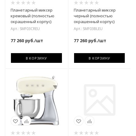
Планетарный миксер
Планетарный миксер
кремовый (полностью
черный (полностью
окрашенный корпус)
окрашенный корпус)
Арт.: SMF03CREU
Арт.: SMF03BLEU
77 260
руб.
/шт
77 260
руб.
/шт
В КОРЗИНУ
В КОРЗИНУ