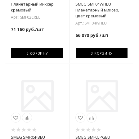
Планетарный миксер
SMEG SMF04WHEU
кремовый
Планетарный миксер,
цвет кремовый
Арт.: SMF02CREU
Арт.: SMF04WHEU
71 160
руб.
/шт
66 070
руб.
/шт
В КОРЗИНУ
В КОРЗИНУ
SMEG SMF05PBEU
SMEG SMF05PGEU