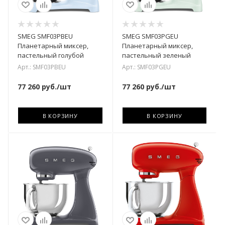
SMEG SMF03PBEU
SMEG SMF03PGEU
Планетарный миксер,
Планетарный миксер,
пастельный голубой
пастельный зеленый
Арт.: SMF03PBEU
Арт.: SMF03PGEU
77 260
руб.
/шт
77 260
руб.
/шт
В КОРЗИНУ
В КОРЗИНУ