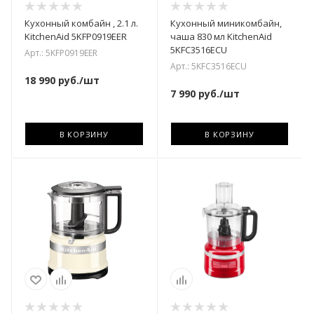
Кухонный комбайн , 2.1 л.
Кухонный миникомбайн,
KitchenAid 5KFP0919EER
чаша 830 мл KitchenAid
5KFC3516ECU
Арт.: 5KFP0919EER
Арт.: 5KFC3516ECU
18 990
руб.
/шт
7 990
руб.
/шт
В КОРЗИНУ
В КОРЗИНУ