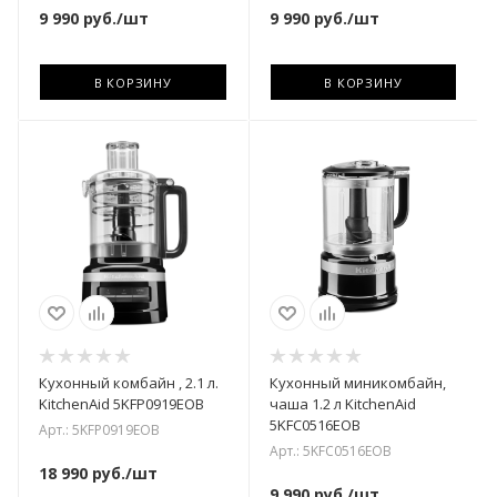
9 990
руб.
/шт
9 990
руб.
/шт
В КОРЗИНУ
В КОРЗИНУ
Кухонный комбайн , 2.1 л.
Кухонный миникомбайн,
KitchenAid 5KFP0919EOB
чаша 1.2 л KitchenAid
5KFC0516EOB
Арт.: 5KFP0919EOB
Арт.: 5KFC0516EOB
18 990
руб.
/шт
9 990
руб.
/шт