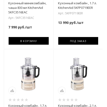
Кухонный миникомбайн,
Кухонный комбайн , 1.7 л.
чаша 830 мл KitchenAid
KitchenAid 5KFP0719EER
5KFC3516EAC
Арт.: 5KFP0719EER
Арт.: 5KFC3516EAC
13 990
руб.
/шт
7 990
руб.
/шт
В КОРЗИНУ
ПОД ЗАКАЗ
Кухонный комбайн , 1.7 л.
Кухонный комбайн , 2.1 л.