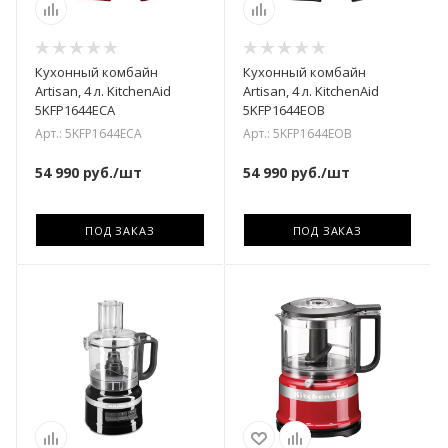
Кухонный комбайн
Кухонный комбайн
Artisan, 4 л. KitchenAid
Artisan, 4 л. KitchenAid
5KFP1644ECA
5KFP1644EOB
Арт.: 5KFP1644ECA
Арт.: 5KFP1644EOB
54 990
руб.
/шт
54 990
руб.
/шт
ПОД ЗАКАЗ
ПОД ЗАКАЗ