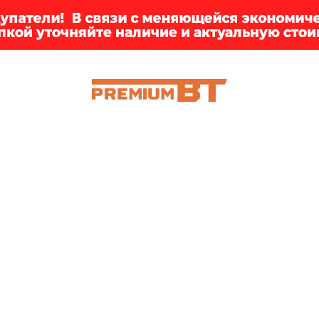
ИИ
БРЕНДЫ
ДОСТАВКА
КЛИЕНТАМ
ПРЕМ