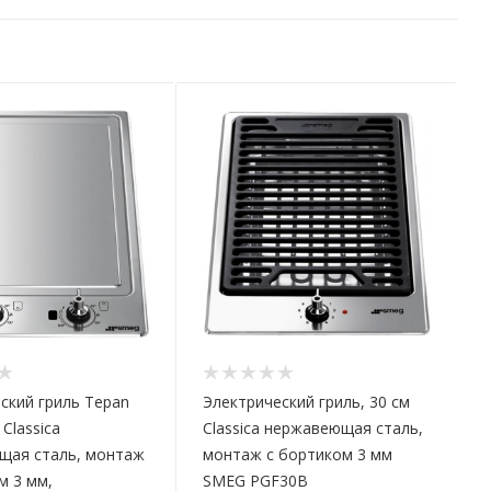
ский гриль Tepan
Электрический гриль, 30 см
 Classica
Classica нержавеющая сталь,
щая сталь, монтаж
монтаж с бортиком 3 мм
м 3 мм,
SMEG PGF30B