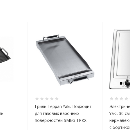
Гриль Teppan Yaki. Подходит
Электриче
ль
для газовых варочных
Yaki, 30 см
поверхностей SMEG TPKX
нержавею
с бортико