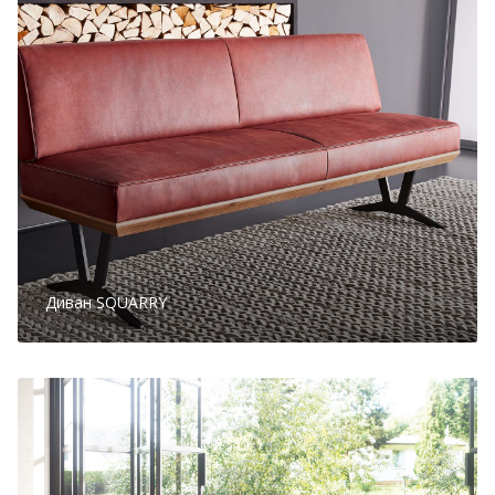
Диван SQUARRY