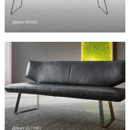
Диван WIING
Диван ULTIMO