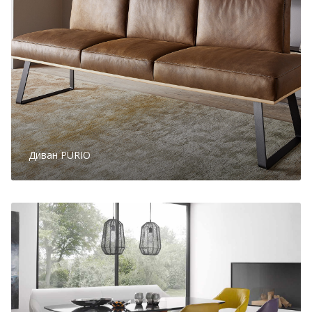
Диван PURIO