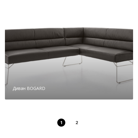
Диван BOGARD
1
2