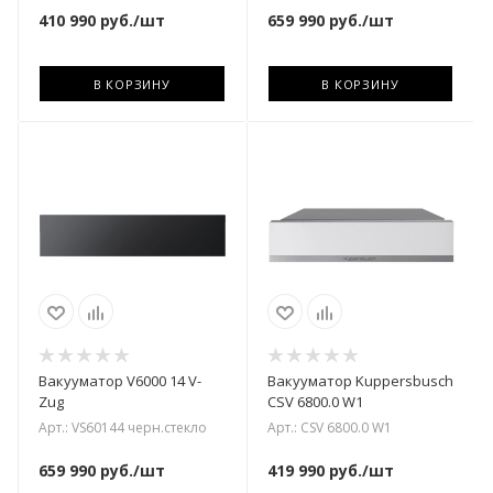
410 990
руб.
/шт
659 990
руб.
/шт
В КОРЗИНУ
В КОРЗИНУ
Вакууматор V6000 14 V-
Вакууматор Kuppersbusch
Zug
CSV 6800.0 W1
Арт.: VS60144 черн.стекло
Арт.: CSV 6800.0 W1
659 990
руб.
/шт
419 990
руб.
/шт