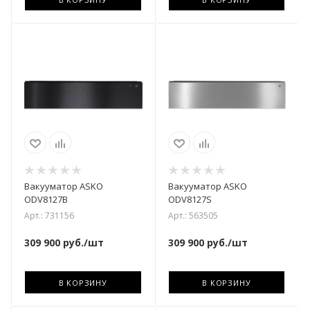
Вакууматор ASKO
Вакууматор ASKO
ODV8127B
ODV8127S
Арт.: 731156
Арт.: 563505
309 900
руб.
/шт
309 900
руб.
/шт
В КОРЗИНУ
В КОРЗИНУ