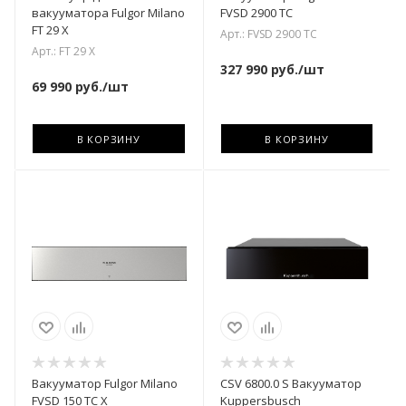
вакууматора Fulgor Milano
FVSD 2900 TC
FT 29 X
Арт.: FVSD 2900 TC
Арт.: FT 29 X
327 990
руб.
/шт
69 990
руб.
/шт
В КОРЗИНУ
В КОРЗИНУ
Вакууматор Fulgor Milano
CSV 6800.0 S Вакууматор
FVSD 150 TC X
Kuppersbusch