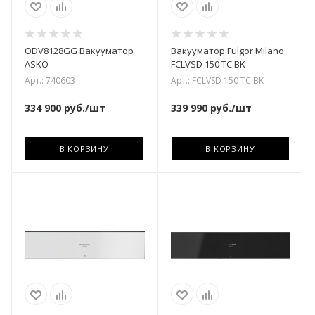
ODV8128GG Вакууматор
Вакууматор Fulgor Milano
ASKO
FCLVSD 150 TC BK
Арт.: 740603
Арт.: FCLVSD 150 TC BK
334 900
руб.
/шт
339 990
руб.
/шт
В КОРЗИНУ
В КОРЗИНУ