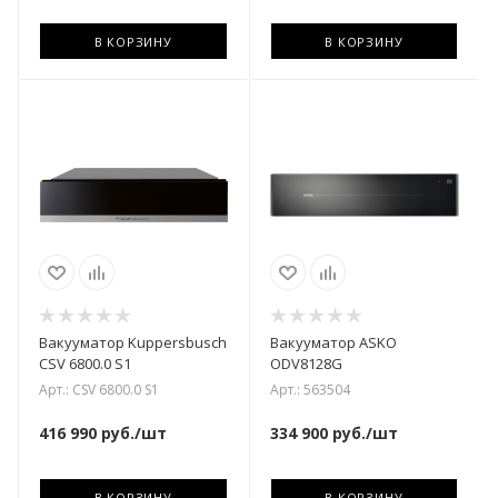
В КОРЗИНУ
В КОРЗИНУ
Вакууматор Kuppersbusch
Вакууматор ASKO
CSV 6800.0 S1
ODV8128G
Арт.: CSV 6800.0 S1
Арт.: 563504
416 990
руб.
/шт
334 900
руб.
/шт
В КОРЗИНУ
В КОРЗИНУ