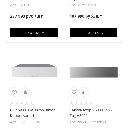
Арт.: FVSD 150 TC X
Арт.: CSV 6800.0 S
257 990
руб.
/шт
407 990
руб.
/шт
В КОРЗИНУ
В КОРЗИНУ
CSV 6800.0 W Вакууматор
Вакууматор V6000 14 V-
Kuppersbusch
Zug VS60144
Арт.: CSV 6800.0 W
Арт.: VS60144 платина