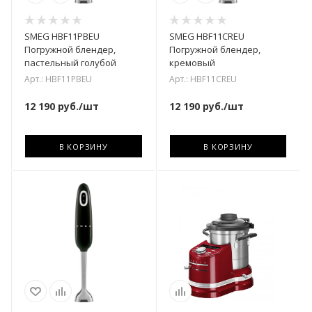
SMEG HBF11PBEU
SMEG HBF11CREU
Погружной блендер,
Погружной блендер,
пастельный голубой
кремовый
Арт.: HBF11PBEU
Арт.: HBF11CREU
12 190
руб.
/шт
12 190
руб.
/шт
В КОРЗИНУ
В КОРЗИНУ