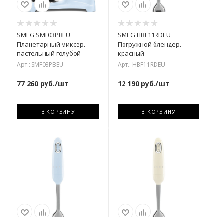
SMEG SMF03PBEU
SMEG HBF11RDEU
Планетарный миксер,
Погружной блендер,
пастельный голубой
красный
Арт.: SMF03PBEU
Арт.: HBF11RDEU
77 260
руб.
/шт
12 190
руб.
/шт
В КОРЗИНУ
В КОРЗИНУ