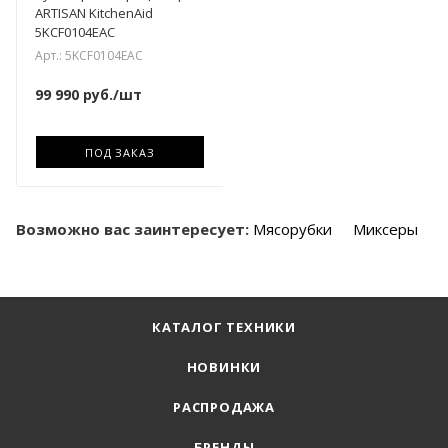
ARTISAN KitchenAid
5KCF0104EAC
Арт.: 5KCF0104EAC
99 990
руб.
/шт
ПОД ЗАКАЗ
Возможно вас заинтересует:
Мясорубки
Миксеры
КАТАЛОГ ТЕХНИКИ
НОВИНКИ
РАСПРОДАЖА
БРЕНДЫ