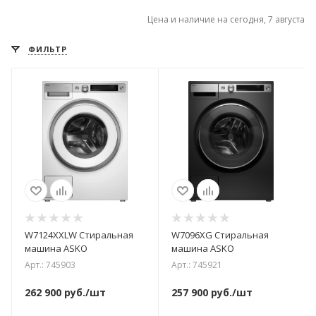
Цена и наличие на сегодня, 7 августа
ФИЛЬТР
W7124XXLW Стиральная
W7096XG Стиральная
машина ASKO
машина ASKO
Арт.: 745903
Арт.: 745921
262 900
руб.
/шт
257 900
руб.
/шт