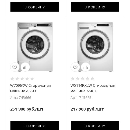
В КОРЗИНУ
В КОРЗИНУ
W7096XW Стиральная
W5114RXLW Стиральная
машина ASKO
машина ASKO
Арт.: 745666
Арт.: 745665
251 900
руб.
/шт
217 900
руб.
/шт
В КОРЗИНУ
В КОРЗИНУ