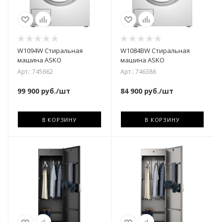
W1094W Стиральная
W1084BW Стиральная
машина ASKO
машина ASKO
Арт.: 745662
Арт.: 746386
99 900
руб.
/шт
84 900
руб.
/шт
В КОРЗИНУ
В КОРЗИНУ