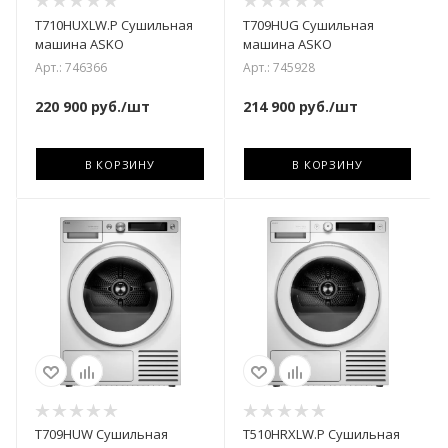
T710HUXLW.P Сушильная
T709HUG Сушильная
машина ASKO
машина ASKO
Арт.: 746366
Арт.: 745928
220 900
руб.
/шт
214 900
руб.
/шт
В КОРЗИНУ
В КОРЗИНУ
T709HUW Сушильная
T510HRXLW.P Сушильная