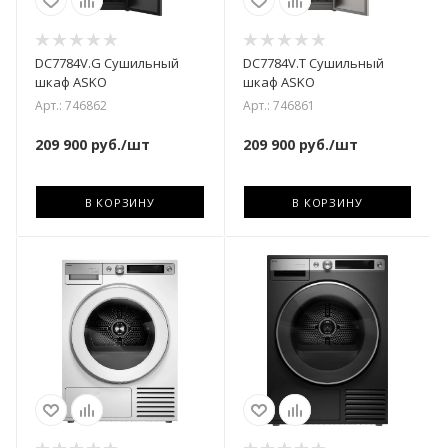
DC7784V.G Cушильный
DC7784V.T Cушильный
шкаф ASKO
шкаф ASKO
Арт.: 746862
Арт.: 746861
209 900
руб.
/шт
209 900
руб.
/шт
В КОРЗИНУ
В КОРЗИНУ