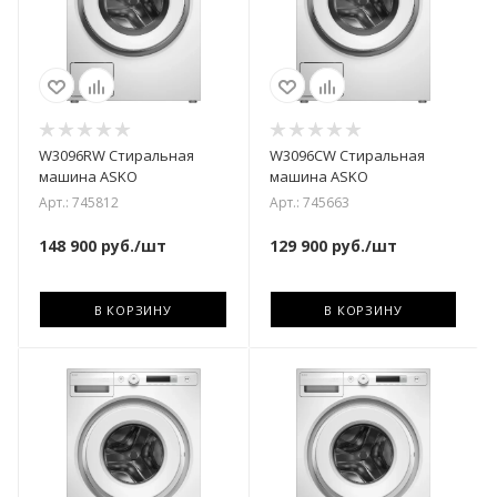
W3096RW Стиральная
W3096CW Стиральная
машина ASKO
машина ASKO
Арт.: 745812
Арт.: 745663
148 900
руб.
/шт
129 900
руб.
/шт
В КОРЗИНУ
В КОРЗИНУ