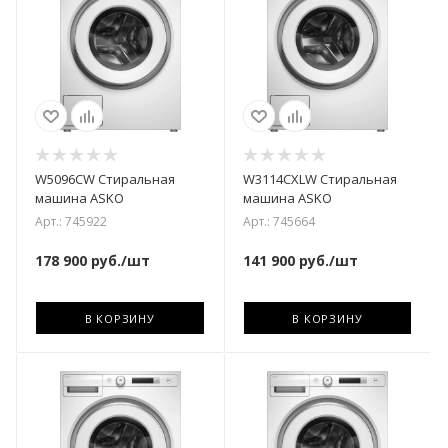
W5096CW Стиральная
W3114CXLW Стиральная
машина ASKO
машина ASKO
Арт.: 745922
Арт.: 745664
178 900
руб.
/шт
141 900
руб.
/шт
В КОРЗИНУ
В КОРЗИНУ