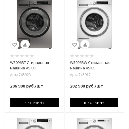
W5096RT Стиральная
W5096RW Стиральная
машина ASKO
машина ASKO
Арт.: 745923
Арт.: 745917
206 900
руб.
/шт
202 900
руб.
/шт
В КОРЗИНУ
В КОРЗИНУ