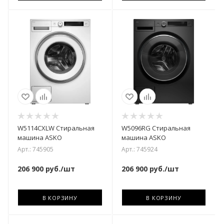
W5114CXLW Стиральная
W5096RG Стиральная
машина ASKO
машина ASKO
Арт.: 745905
Арт.: 745924
206 900
руб.
/шт
206 900
руб.
/шт
В КОРЗИНУ
В КОРЗИНУ