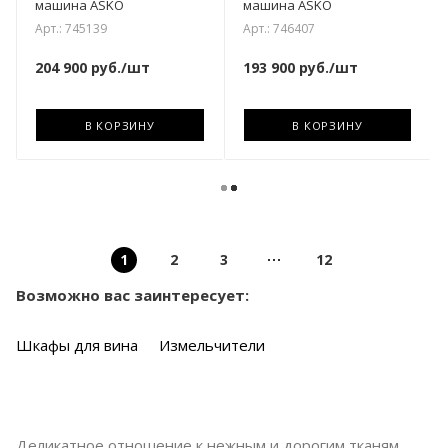
машина ASKO
машина ASKO
Арт.: 745139
Арт.: 746407
204 900
руб.
/шт
193 900
руб.
/шт
В КОРЗИНУ
В КОРЗИНУ
1
2
3
12
Возможно вас заинтересует:
Шкафы для вина
Измельчители
Деликатное отношение к нежным и дорогим тканям,