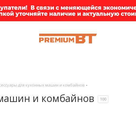
ИИ
БРЕНДЫ
ДОСТАВКА
КЛИЕНТАМ
ПРЕМ
сессуары для кухонных машин и комбайнов
 машин и комбайнов
100