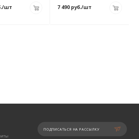
.
/шт
7 490
руб.
/шт
ПОДПИСАТЬСЯ НА РАССЫЛКУ
зиты