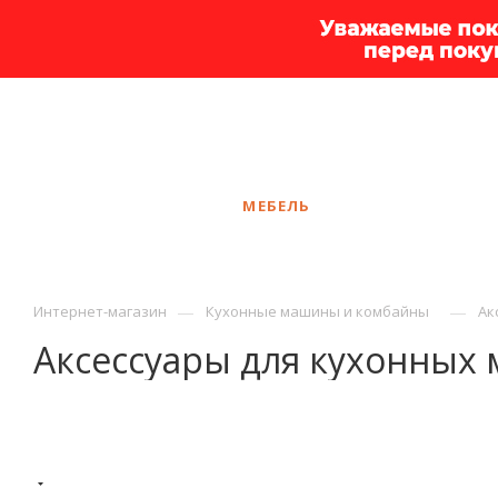
+7 925 375-83-44
Иваново
ЗАКАЗАТЬ ЗВОНОК
КАТАЛОГ
МЕБЕЛЬ
УСЛУГИ
АКЦ
—
—
Интернет-магазин
Кухонные машины и комбайны
Ак
Аксессуары для кухонных