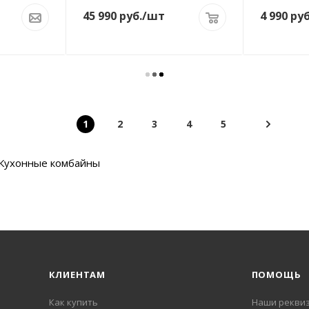
45 990
руб.
/шт
4 990
руб
1
2
3
4
5
Кухонные комбайны
КЛИЕНТАМ
ПОМОЩЬ
Как купить
Наши рекви