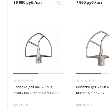
19 990
руб.
/шт
7 990
руб.
/шт
Лопатка для чаши 6.9 л
Лопатка для чаши 6
стальная KitchenAid 5K7SFB
KitchenAid 5K7FB
Арт.: 5K7SFB
Арт.: 5K7FB