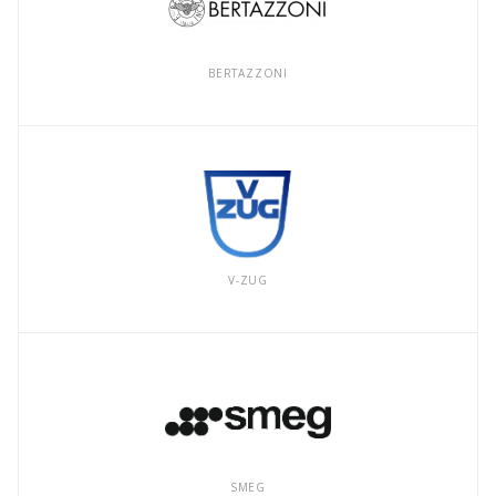
BERTAZZONI
V-ZUG
SMEG