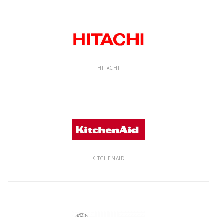
HITACHI
KITCHENAID