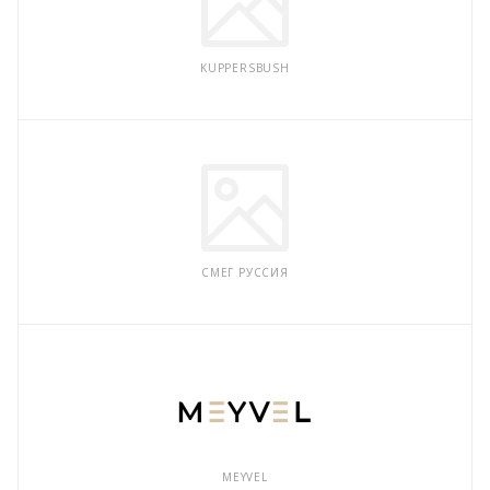
KUPPERSBUSH
СМЕГ РУССИЯ
MEYVEL