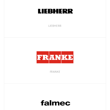
LIEBHERR
FRANKE