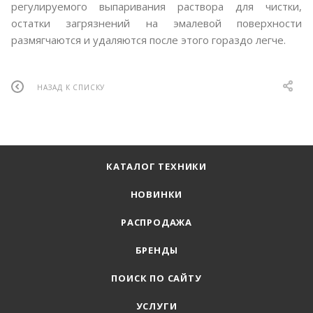
регулируемого выпаривания раствора для чистки,
остатки загрязнений на эмалевой поверхности
размягчаются и удаляются после этого гораздо легче.
НАЗАД К СПИСКУ
КАТАЛОГ ТЕХНИКИ
НОВИНКИ
РАСПРОДАЖА
БРЕНДЫ
ПОИСК ПО САЙТУ
УСЛУГИ