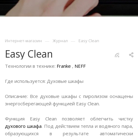
—
—
Интернет-магазин
Журнал
Easy Clean
Easy Clean
Технологии в технике:
Franke
,
NEFF
Где используется: Духовые шкафы
Описание: Все духовые шкафы с пиролизом оснащены
энергосберегающей функцией Easy Clean.
Функция Easy Clean позволяет облегчить чистку
духового шкафа
. Под действием тепла и водяного пара,
образующихся в результате автоматически