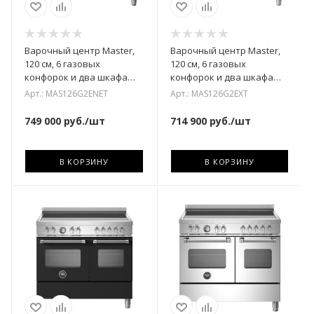
Варочный центр Master,
Варочный центр Master,
120 см, 6 газовых
120 см, 6 газовых
конфорок и два шкафа
конфорок и два шкафа
MAS126G2ENET
MAS126G2EXT
Арт.: MAS126G2ENET
Арт.: MAS126G2EXT
749 000
руб.
/шт
714 900
руб.
/шт
В КОРЗИНУ
В КОРЗИНУ