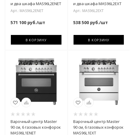
и два шкафа MAS96L2ENET
и два шкафа MAS96L2EXT
Арт.: MAS96L2ENET
Арт.: MAS96L2EXT
571 100
руб.
/шт
538 500
руб.
/шт
В КОРЗИНУ
В КОРЗИНУ
Варочный центр Master
Варочный центр Master
90 см, 6 газовых конфорок
90 см, 6 газовых конфорок
MAS96L1ENET
MAS96L1EXT