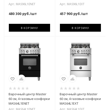
Арт.: MAS96L1ENET
Арт.: MAS96L1EXT
480 300
руб.
/шт
457 900
руб.
/шт
В КОРЗИНУ
В КОРЗИНУ
Варочный центр Master
Варочный центр Master
60 см, 4 газовые конфорки
60 см, 4 газовые конфорки
MAS64L1ENET
MAS64L1EXT
Арт.: MAS64L1ENET
Арт.: MAS64L1EXT