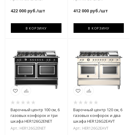
422 000
руб.
/шт
412 000
руб.
/шт
В КОРЗИНУ
В КОРЗИНУ
Варочный центр 100 см, 6
Варочный центр 120 см, 6
газовых конфорок и три
газовых конфорок и два
шкафа HER126G2ENET
шкафа HER126G2EAVT
Арт.: HER126G2ENET
Арт.: HER126G2EAVT