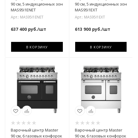
90 см, 5 индукционных зон
90 см, 5 индукционных зон
MAS95I1ENET
MAS95I1EXT
Арт.: MAS95I1ENET
Арт.: MAS95I1EXT
637 400
руб.
/шт
613 900
руб.
/шт
В КОРЗИНУ
В КОРЗИНУ
Варочный центр Master
Варочный центр Master
90 см, 6 газовых конфорок
90 см, 6 газовых конфорок