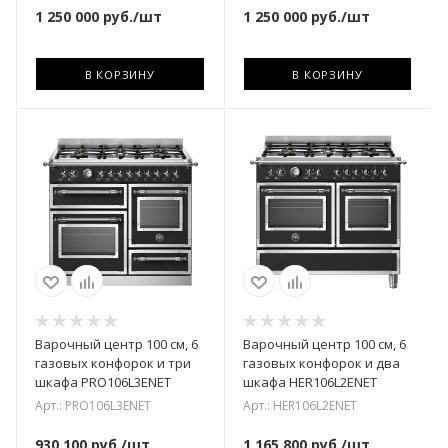
1 250 000
руб.
/шт
1 250 000
руб.
/шт
В КОРЗИНУ
В КОРЗИНУ
Варочный центр 100 см, 6
Варочный центр 100 см, 6
газовых конфорок и три
газовых конфорок и два
шкафа PRO106L3ENET
шкафа HER106L2ENET
Арт.: PRO106L3ENET
Арт.: HER106L2ENET
930 100
руб.
/шт
1 165 800
руб.
/шт