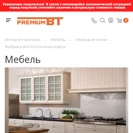
0
—
—
—
Интернет-магазин
Мебель
Немецкие кухни
Фабрика BAX Küchenmanufaktur
Мебель