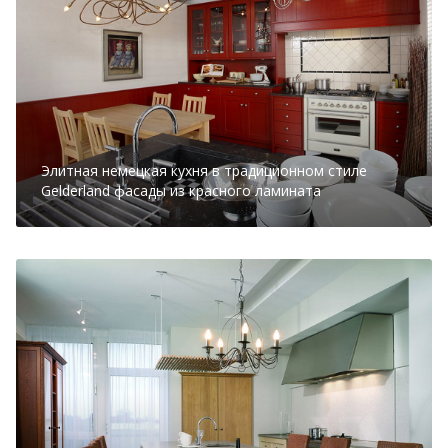
Элитная немецкая кухня в традиционном стиле
Gelderland фасады из красного ламината