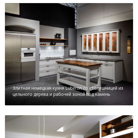
Элитная немецкая кухня Luberon со столешницей из
цельного дерева и рабочей зоной под камень