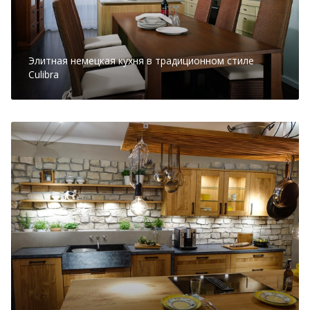
Элитная немецкая кухня в традиционном стиле
Culibra