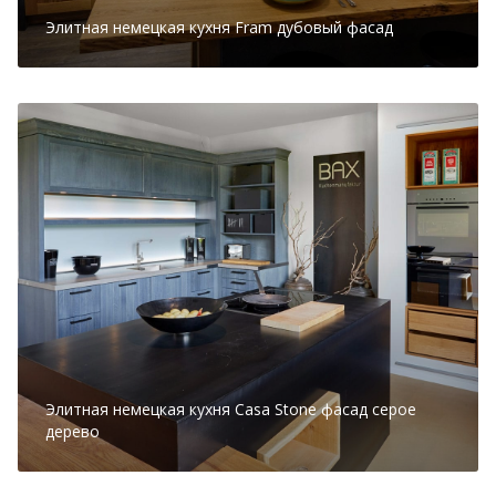
Элитная немецкая кухня Fram дубовый фасад
Элитная немецкая кухня Casa Stone фасад серое
дерево