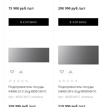
73 900
руб.
/шт
290 990
руб.
/шт
В КОРЗИНУ
В КОРЗИНУ
Подогреватель посуды
Подогреватель посуды
V4000 22 V-Zug WDEC6V1C
V4000 28 V-Zug WDED6V1C
Арт.: WDEC6V1C платина
Арт.: WDED6V1C платина
309 990
руб.
/шт
319 990
руб.
/шт