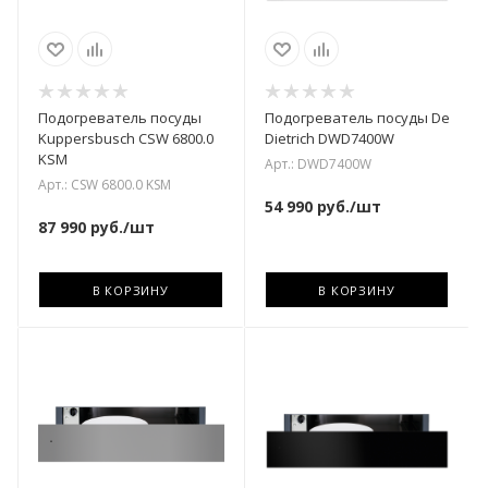
Подогреватель посуды
Подогреватель посуды De
Kuppersbusch CSW 6800.0
Dietrich DWD7400W
KSM
Арт.: DWD7400W
Арт.: CSW 6800.0 KSM
54 990
руб.
/шт
87 990
руб.
/шт
В КОРЗИНУ
В КОРЗИНУ