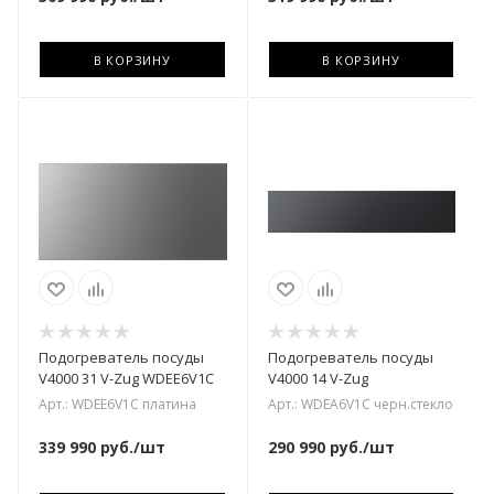
В КОРЗИНУ
В КОРЗИНУ
Подогреватель посуды
Подогреватель посуды
V4000 31 V-Zug WDEE6V1C
V4000 14 V-Zug
Арт.: WDEE6V1C платина
Арт.: WDEA6V1C черн.стекло
339 990
руб.
/шт
290 990
руб.
/шт