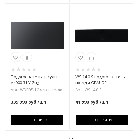
Подогреватель посуды
WS 14.0 S подогреватель
V4000 31 V-Zug
посуды GRAUDE
Арт.: WDEE6V1C черн.стекло
Арт.: WS 14.0 S
339 990
руб.
/шт
41 990
руб.
/шт
В КОРЗИНУ
В КОРЗИНУ