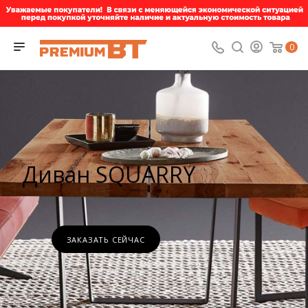
0
Диван SQUARRY
ЗАКАЗАТЬ СЕЙЧАС