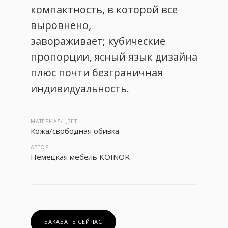
компактность, в которой все
выровнено,
завораживает; кубические
пропорции, ясный язык дизайна
плюс почти безграничная
индивидуальность.
МАТЕРИАЛ/ЦВЕТ
Кожа/свободная обивка
АВТОР
Немецкая мебель KOINOR
ЗАКАЗАТЬ СЕЙЧАС