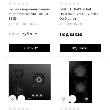
Газовая варочная панель
ГАЗОВАЯ ВАРОЧНАЯ
Kuppersbusch VKG 3850.0
ПАНЕЛЬ 60 CM DPG3620B
SE-E5
De Dietrich
Арт.: VKG 3850.0 SE-E5
Арт.: DPG3620B
135 990
руб.
/шт
Под заказ
В КОРЗИНУ
ПОД ЗАКАЗ