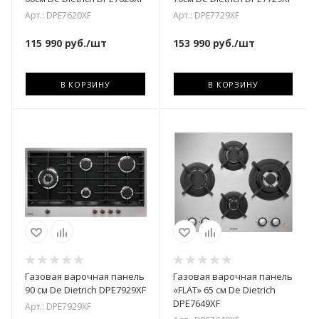
Арт.: DPE7620XF
Арт.: DPE7729XF
115 990
руб.
/шт
153 990
руб.
/шт
В КОРЗИНУ
В КОРЗИНУ
Газовая варочная панель
Газовая варочная панель
90 см De Dietrich DPE7929XF
«FLAT» 65 см De Dietrich
DPE7649XF
Арт.: DPE7929XF