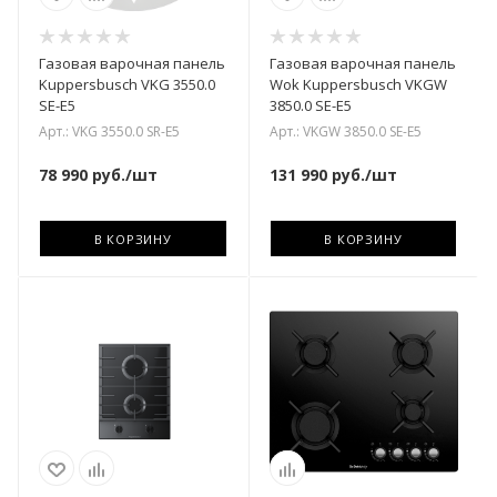
Газовая варочная панель
Газовая варочная панель
Kuppersbusch VKG 3550.0
Wok Kuppersbusch VKGW
SE-E5
3850.0 SE-E5
Арт.: VKG 3550.0 SR-E5
Арт.: VKGW 3850.0 SE-E5
78 990
руб.
/шт
131 990
руб.
/шт
В КОРЗИНУ
В КОРЗИНУ