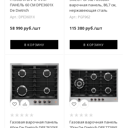
ПАНЕЛЬ 60 CM DPE3601X
варочная панель, 86,7 см,
De Dietrich
нержавеющая сталь
Арт.: DPE3601X
Арт.: PGF962
58 990
руб.
/шт
115 380
руб.
/шт
В КОРЗИНУ
В КОРЗИНУ
Газовая варочная панель
Газовая варочная панель
60см De Dietrich DPE7620XF
70см De Dietrich DPE7729XF