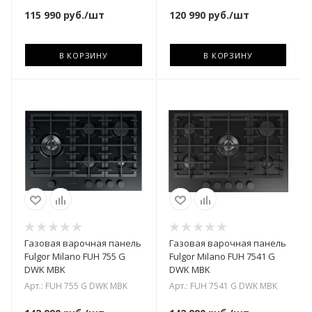
115 990
руб.
/шт
120 990
руб.
/шт
В КОРЗИНУ
В КОРЗИНУ
Газовая варочная панель
Газовая варочная панель
Fulgor Milano FUH 755 G
Fulgor Milano FUH 7541 G
DWK MBK
DWK MBK
Арт.: FUH 755 G DWK MBK
Арт.: FUH 7541 G DWK MBK