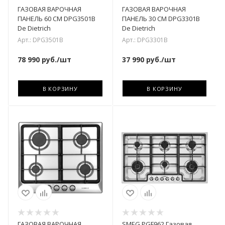
ГАЗОВАЯ ВАРОЧНАЯ
ГАЗОВАЯ ВАРОЧНАЯ
ПАНЕЛЬ 60 CM DPG3501B
ПАНЕЛЬ 30 CM DPG3301B
De Dietrich
De Dietrich
Арт.: DPG3501B
Арт.: DPG3301B
78 990
руб.
/шт
37 990
руб.
/шт
В КОРЗИНУ
В КОРЗИНУ
ГАЗОВАЯ ВАРОЧНАЯ
SMEG PGF962 Газовая