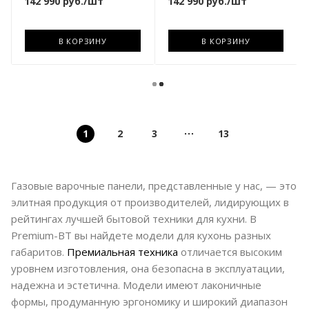
142 990
руб.
/шт
142 990
руб.
/шт
В КОРЗИНУ
В КОРЗИНУ
1
2
3
13
Газовые варочные панели, представленные у нас, — это
элитная продукция от производителей, лидирующих в
рейтингах лучшей бытовой техники для кухни. В
Premium-BT вы найдете модели для кухонь разных
габаритов.
Премиальная техника
отличается высоким
уровнем изготовления, она безопасна в эксплуатации,
надежна и эстетична. Модели имеют лаконичные
формы, продуманную эргономику и широкий диапазон