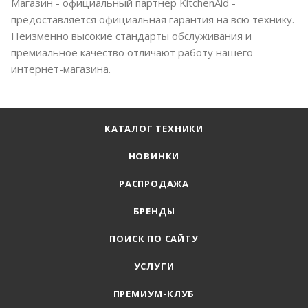
Магазин - официальный партнер KitchenAid -
предоставляется официальная гарантия на всю технику.
Неизменно высокие стандарты обслуживания и
премиальное качество отличают работу нашего
интернет-магазина.
КАТАЛОГ ТЕХНИКИ
НОВИНКИ
РАСПРОДАЖА
БРЕНДЫ
ПОИСК ПО САЙТУ
УСЛУГИ
ПРЕМИУМ-КЛУБ