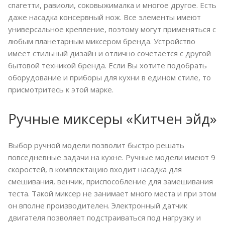
спагетти, равиоли, соковыжималка и многое другое. Есть
даже насадка консервный нож. Все элементы имеют
универсальное крепление, поэтому могут применяться с
любым планетарным миксером бренда. Устройство
имеет стильный дизайн и отлично сочетается с другой
бытовой техникой бренда. Если Вы хотите подобрать
оборудование и приборы для кухни в едином стиле, то
присмотритесь к этой марке.
Ручные миксеры «Китчен эйд»
Выбор ручной модели позволит быстро решать
повседневные задачи на кухне. Ручные модели имеют 9
скоростей, в комплектацию входит насадка для
смешивания, венчик, приспособление для замешивания
теста. Такой миксер не занимает много места и при этом
он вполне производителен. Электронный датчик
двигателя позволяет подстраиваться под нагрузку и