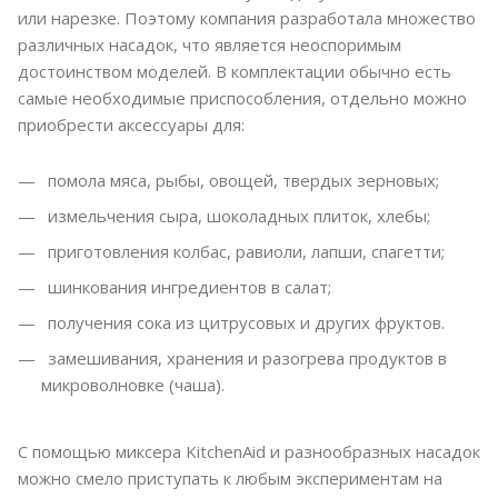
или нарезке. Поэтому компания разработала множество
различных насадок, что является неоспоримым
достоинством моделей. В комплектации обычно есть
самые необходимые приспособления, отдельно можно
приобрести аксессуары для:
помола мяса, рыбы, овощей, твердых зерновых;
измельчения сыра, шоколадных плиток, хлебы;
приготовления колбас, равиоли, лапши, спагетти;
шинкования ингредиентов в салат;
получения сока из цитрусовых и других фруктов.
замешивания, хранения и разогрева продуктов в
микроволновке (чаша).
С помощью миксера KitchenAid и разнообразных насадок
можно смело приступать к любым экспериментам на