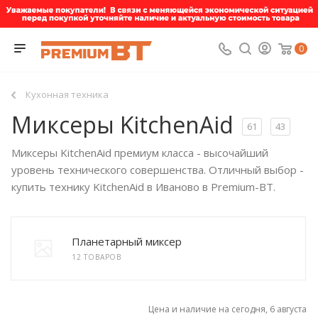
0
Кухонная техника
Миксеры KitchenAid
61
43
Миксеры KitchenAid премиум класса - высочайший
уровень технического совершенства. Отличный выбор -
купить технику KitchenAid в Иваново в Premium-BT.
Планетарный миксер
12 ТОВАРОВ
Цена и наличие на сегодня, 6 августа