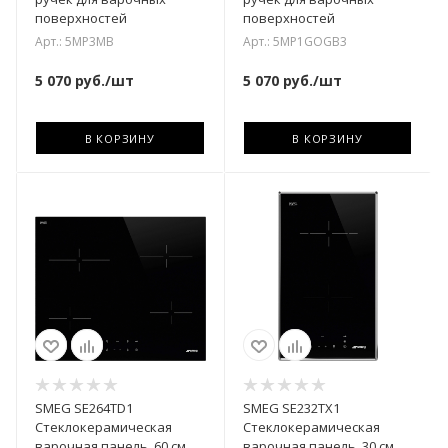
поверхностей
поверхностей
Арт.: 5MP3MB
Арт.: 5MP1GOGB3
5 070
руб.
/шт
5 070
руб.
/шт
В КОРЗИНУ
В КОРЗИНУ
SMEG SE264TD1
SMEG SE232TX1
Cтеклокерамическая
Cтеклокерамическая
варочная панель, 60 см,
варочная панель, 30 см,