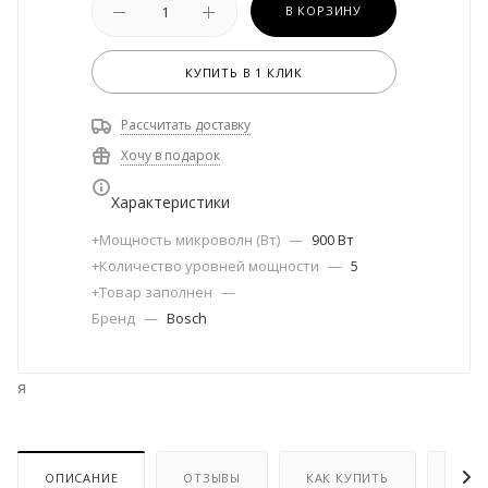
В КОРЗИНУ
КУПИТЬ В 1 КЛИК
Рассчитать доставку
Хочу в подарок
Характеристики
+Мощность микроволн (Вт)
—
900 Вт
+Количество уровней мощности
—
5
+Товар заполнен
—
Бренд
—
Bosch
я
ОПИСАНИЕ
ОТЗЫВЫ
КАК КУПИТЬ
ОПЛ