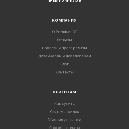
ПРЕМИУМ-КЛУБ
КОМПАНИЯ
О Premium-BT
Отзывы
Новости и пресс-релизы
Дизайнерам и девелоперам
Блог
Контакты
КЛИЕНТАМ
Как купить
Система скидок
Условия доставки
Способы оплаты