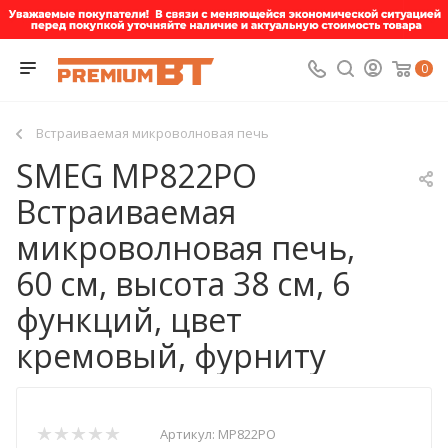
0
Встраиваемая микроволновая печь
SMEG MP822PO
Встраиваемая
микроволновая печь,
60 см, высота 38 см, 6
функций, цвет
кремовый, фурниту
Артикул:
MP822PO